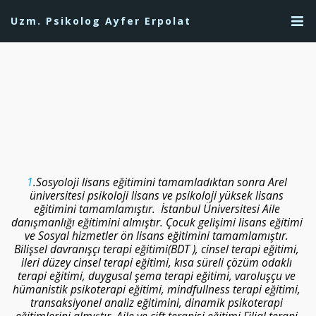
Uzm. Psikolog Ayfer Erpolat
1
.Sosyoloji lisans eğitimini tamamladıktan sonra Arel 
üniversitesi psikoloji lisans ve psikoloji yüksek lisans 
eğitimini tamamlamıştır.  İstanbul Üniversitesi Aile 
danışmanlığı eğitimini almıştır. Çocuk gelişimi lisans eğitimi 
ve Sosyal hizmetler ön lisans eğitimini tamamlamıştır. 
Bilişsel davranışçı terapi eğitimi(BDT ), cinsel terapi eğitimi, 
ileri düzey cinsel terapi eğitimi, kısa süreli çözüm odaklı 
terapi eğitimi, duygusal şema terapi eğitimi, varoluşçu ve 
hümanistik psikoterapi eğitimi, mindfullness terapi eğitimi, 
transaksiyonel analiz eğitimini, dinamik psikoterapi 
eğitimlerini almıştır. Aile ve çift terapisi eğitimi.Filial terapi 